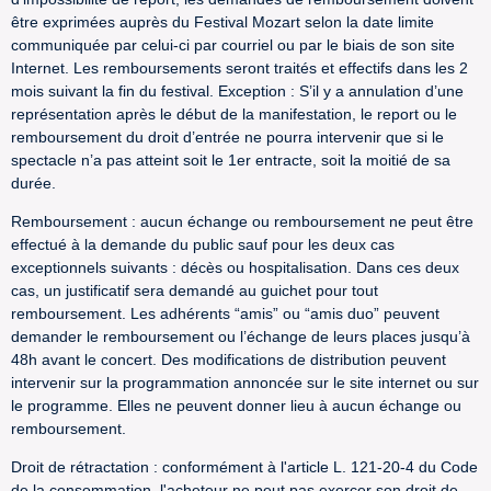
être exprimées auprès du Festival Mozart selon la date limite
communiquée par celui-ci par courriel ou par le biais de son site
Internet. Les remboursements seront traités et effectifs dans les 2
mois suivant la fin du festival. Exception : S’il y a annulation d’une
représentation après le début de la manifestation, le report ou le
remboursement du droit d’entrée ne pourra intervenir que si le
spectacle n’a pas atteint soit le 1er entracte, soit la moitié de sa
durée.
Remboursement : aucun échange ou remboursement ne peut être
effectué à la demande du public sauf pour les deux cas
exceptionnels suivants : décès ou hospitalisation. Dans ces deux
cas, un justificatif sera demandé au guichet pour tout
remboursement. Les adhérents “amis” ou “amis duo” peuvent
demander le remboursement ou l’échange de leurs places jusqu’à
48h avant le concert. Des modifications de distribution peuvent
intervenir sur la programmation annoncée sur le site internet ou sur
le programme. Elles ne peuvent donner lieu à aucun échange ou
remboursement.
Droit de rétractation : conformément à l'article L. 121-20-4 du Code
de la consommation, l'acheteur ne peut pas exercer son droit de