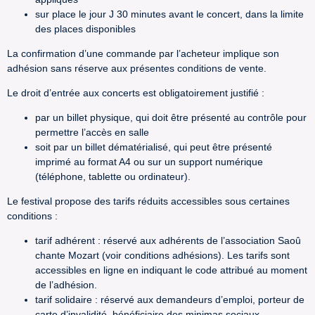
sur place le jour J 30 minutes avant le concert, dans la limite
des places disponibles
La confirmation d’une commande par l’acheteur implique son
adhésion sans réserve aux présentes conditions de vente.
Le droit d’entrée aux concerts est obligatoirement justifié :
par un billet physique, qui doit être présenté au contrôle pour
permettre l’accès en salle
soit par un billet dématérialisé, qui peut être présenté
imprimé au format A4 ou sur un support numérique
(téléphone, tablette ou ordinateur).
Le festival propose des tarifs réduits accessibles sous certaines
conditions :
tarif adhérent : réservé aux adhérents de l’association Saoû
chante Mozart (voir conditions adhésions). Les tarifs sont
accessibles en ligne en indiquant le code attribué au moment
de l’adhésion.
tarif solidaire : réservé aux demandeurs d’emploi, porteur de
carte d’invalidité, bénéficiaire des minimas sociaux