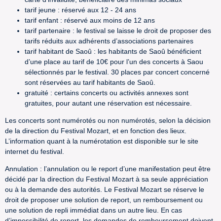
tarif jeune : réservé aux 12 - 24 ans
tarif enfant : réservé aux moins de 12 ans
tarif partenaire : le festival se laisse le droit de proposer des
tarifs réduits aux adhérents d’associations partenaires
tarif habitant de Saoû : les habitants de Saoû bénéficient
d’une place au tarif de 10€ pour l’un des concerts à Saou
sélectionnés par le festival. 30 places par concert concerné
sont réservées au tarif habitants de Saoû.
gratuité : certains concerts ou activités annexes sont
gratuites, pour autant une réservation est nécessaire.
Les concerts sont numérotés ou non numérotés, selon la décision
de la direction du Festival Mozart, et en fonction des lieux.
L’information quant à la numérotation est disponible sur le site
internet du festival.
Annulation : l’annulation ou le report d’une manifestation peut être
décidé par la direction du Festival Mozart à sa seule appréciation
ou à la demande des autorités. Le Festival Mozart se réserve le
droit de proposer une solution de report, un remboursement ou
une solution de repli immédiat dans un autre lieu. En cas
d’impossibilité de report, les demandes de remboursement doivent